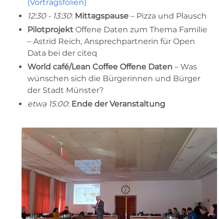
(Vortragsfolien)
12:30 - 13:30
:
Mittagspause
– Pizza und Plausch
Pilotprojekt
Offene Daten zum Thema Familie
– Astrid Reich, Ansprechpartnerin für Open
Data bei der citeq
World café/Lean Coffee Offene Daten
– Was
wünschen sich die Bürgerinnen und Bürger
der Stadt Münster?
etwa 15:00
:
Ende der Veranstaltung