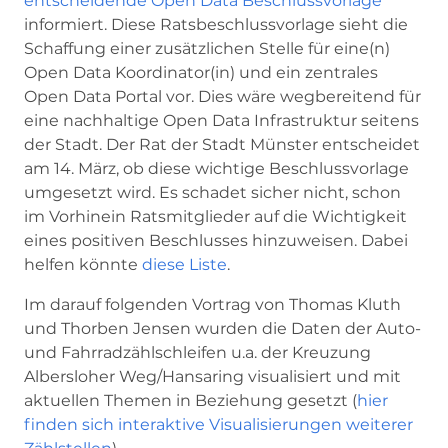
entscheidende Open Data Beschlussvorlage
informiert. Diese Ratsbeschlussvorlage sieht die
Schaffung einer zusätzlichen Stelle für eine(n)
Open Data Koordinator(in) und ein zentrales
Open Data Portal vor. Dies wäre wegbereitend für
eine nachhaltige Open Data Infrastruktur seitens
der Stadt. Der Rat der Stadt Münster entscheidet
am 14. März, ob diese wichtige Beschlussvorlage
umgesetzt wird. Es schadet sicher nicht, schon
im Vorhinein Ratsmitglieder auf die Wichtigkeit
eines positiven Beschlusses hinzuweisen. Dabei
helfen könnte
diese Liste
.
Im darauf folgenden Vortrag von Thomas Kluth
und Thorben Jensen wurden die Daten der Auto-
und Fahrradzählschleifen u.a. der Kreuzung
Albersloher Weg/Hansaring visualisiert und mit
aktuellen Themen in Beziehung gesetzt (
hier
finden sich interaktive Visualisierungen weiterer