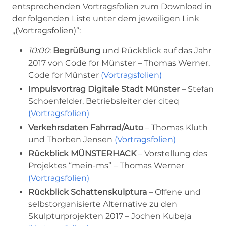
entsprechenden Vortragsfolien zum Download in
der folgenden Liste unter dem jeweiligen Link
„(Vortragsfolien)“:
10:00
:
Begrüßung
und Rückblick auf das Jahr
2017 von Code for Münster – Thomas Werner,
Code for Münster
(Vortragsfolien)
Impulsvortrag Digitale Stadt Münster
– Stefan
Schoenfelder, Betriebsleiter der citeq
(Vortragsfolien)
Verkehrsdaten Fahrrad/Auto
– Thomas Kluth
und Thorben Jensen
(Vortragsfolien)
Rückblick MÜNSTERHACK
– Vorstellung des
Projektes “mein-ms” – Thomas Werner
(Vortragsfolien)
Rückblick Schattenskulptura
– Offene und
selbstorganisierte Alternative zu den
Skulpturprojekten 2017 – Jochen Kubeja