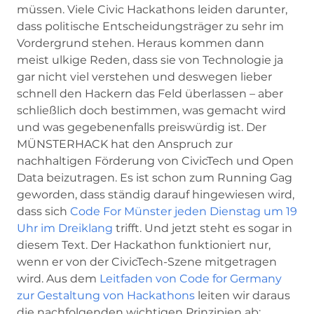
müssen. Viele Civic Hackathons leiden darunter,
dass politische Entscheidungsträger zu sehr im
Vordergrund stehen. Heraus kommen dann
meist ulkige Reden, dass sie von Technologie ja
gar nicht viel verstehen und deswegen lieber
schnell den Hackern das Feld überlassen – aber
schließlich doch bestimmen, was gemacht wird
und was gegebenenfalls preiswürdig ist. Der
MÜNSTERHACK hat den Anspruch zur
nachhaltigen Förderung von CivicTech und Open
Data beizutragen. Es ist schon zum Running Gag
geworden, dass ständig darauf hingewiesen wird,
dass sich
Code For Münster jeden Dienstag um 19
Uhr im Dreiklang
trifft. Und jetzt steht es sogar in
diesem Text. Der Hackathon funktioniert nur,
wenn er von der CivicTech-Szene mitgetragen
wird. Aus dem
Leitfaden von Code for Germany
zur Gestaltung von Hackathons
leiten wir daraus
die nachfolgenden wichtigen Prinzipien ab: