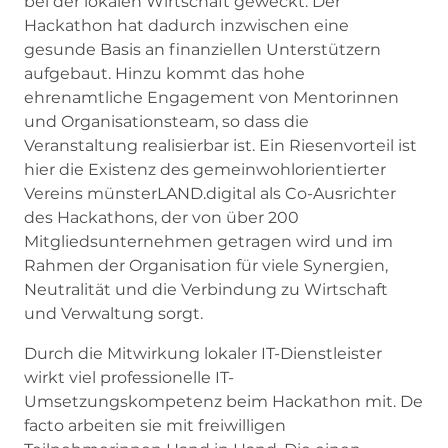
bei der lokalen Wirtschaft geweckt. Der
Hackathon hat dadurch inzwischen eine
gesunde Basis an finanziellen Unterstützern
aufgebaut. Hinzu kommt das hohe
ehrenamtliche Engagement von Mentorinnen
und Organisationsteam, so dass die
Veranstaltung realisierbar ist. Ein Riesenvorteil ist
hier die Existenz des gemeinwohlorientierter
Vereins münsterLAND.digital als Co-Ausrichter
des Hackathons, der von über 200
Mitgliedsunternehmen getragen wird und im
Rahmen der Organisation für viele Synergien,
Neutralität und die Verbindung zu Wirtschaft
und Verwaltung sorgt.
Durch die Mitwirkung lokaler IT-Dienstleister
wirkt viel professionelle IT-
Umsetzungskompetenz beim Hackathon mit. De
facto arbeiten sie mit freiwilligen