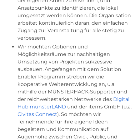
der eigenen Arbeit zu erkennen, und
Ansatzpunkte zu identifizieren, die lokal
umgesetzt werden können. Die Organisation
arbeitet kontinuierlich daran, den einfachen
Zugang zur Veranstaltung für alle stetig zu
verbessern.
Wir möchten Optionen und
Möglichkeitsräume zur nachhaltigen
Umsetzung von Projekten sukzessive
ausbauen. Angefangen mit dem Solution
Enabler Programm streben wir die
kooperative Weiterentwicklung an, u.a.
mithilfe der MÜNSTERHACK-Supporter und
der reichweitestarken Netzwerke des
Digital
Hub münsterLAND
und der items GmbH (u.a.
Civitas Connect
). So möchten wir
Teilnehmende für ihre eigene Ideen
begeistern und Kommunikation auf
Augenhöhe zwischen Civic-, Public, und