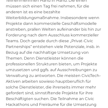
Teilnehmerinnen Hand in Hand. Die einen
müssen sich einen Tag frei nehmen, für die
anderen ist es eine bezahlte
Weiterbildungsmaßnahme. Insbesondere wenn
Projekte dann kommerzielle Geschäftsmodelle
anstreben, prallen Welten aufeinander bis hin zur
Forderung nach dem Ausschluss kommerzieller
Teams. Doch gerade durch diese „Privat-Civic
Partnerships“ entstehen viele Potenziale, insb. in
Bezug auf die nachhaltige Umsetzung von
Themen. Denn Dienstleister können die
professionellen Strukturen bieten, um Projekte
umzusetzen und ggfs. auf Ausschreibungen zu
Verwaltung zu antworten. Die meisten CivicTech-
Aktiven arbeiten sowieso hauptberuflich für
solche Dienstleister, die ihrerseits immer mehr
gefordert sind, sinnstiftende Projekte für ihre
Beschäftigten suchen. Die Teilnahme an Civic
Hackathons und Freiräume für die Umsetzung