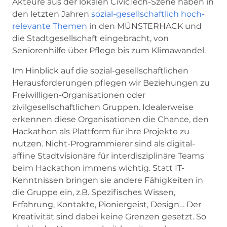
Akteure aus der lokalen CivicTech-Szene haben in
den letzten Jahren
sozial-gesellschaftlich hoch-
relevante Themen
in den MÜNSTERHACK und
die Stadtgesellschaft eingebracht, von
Seniorenhilfe über Pflege bis zum Klimawandel.
Im Hinblick auf die sozial-gesellschaftlichen
Herausforderungen pflegen wir Beziehungen zu
Freiwilligen-Organisationen oder
zivilgesellschaftlichen Gruppen. Idealerweise
erkennen diese Organisationen die Chance, den
Hackathon als Plattform für ihre Projekte zu
nutzen. Nicht-Programmierer sind als digital-
affine Stadtvisionäre für interdisziplinäre Teams
beim Hackathon immens wichtig. Statt IT-
Kenntnissen bringen sie andere Fähigkeiten in
die Gruppe ein, z.B. Spezifisches Wissen,
Erfahrung, Kontakte, Pioniergeist, Design… Der
Kreativität sind dabei keine Grenzen gesetzt. So