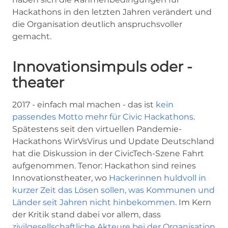
Hackathons in den letzten Jahren verändert und
die Organisation deutlich anspruchsvoller
gemacht.
Innovationsimpuls oder -
theater
2017 - einfach mal machen - das ist
kein
passendes Motto mehr für Civic Hackathons
.
Spätestens seit den virtuellen Pandemie-
Hackathons WirVsVirus und Update Deutschland
hat die Diskussion in der CivicTech-Szene Fahrt
aufgenommen. Tenor: Hackathon sind reines
Innovationstheater, wo
Hackerinnen huldvoll in
kurzer Zeit das Lösen sollen, was Kommunen und
Länder seit Jahren nicht hinbekommen
. Im Kern
der Kritik stand dabei vor allem, dass
zivilgesellschaftliche Akteure bei der Organisation