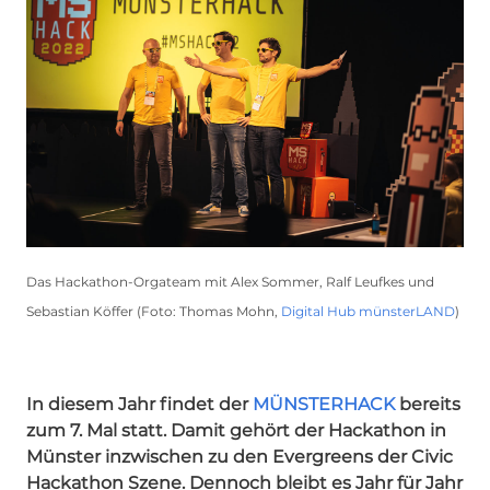
Das Hackathon-Orgateam mit Alex Sommer, Ralf Leufkes und
Sebastian Köffer (Foto: Thomas Mohn,
Digital Hub münsterLAND
)
In diesem Jahr findet der
MÜNSTERHACK
bereits
zum 7. Mal statt. Damit gehört der Hackathon in
Münster inzwischen zu den Evergreens der Civic
Hackathon Szene. Dennoch bleibt es Jahr für Jahr