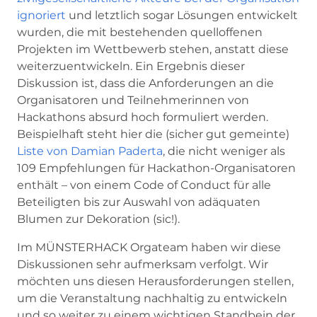
ignoriert
und letztlich sogar Lösungen entwickelt
wurden, die mit bestehenden quelloffenen
Projekten im Wettbewerb stehen, anstatt diese
weiterzuentwickeln. Ein Ergebnis dieser
Diskussion ist, dass die Anforderungen an die
Organisatoren und Teilnehmerinnen von
Hackathons absurd hoch formuliert werden.
Beispielhaft steht hier die (sicher gut gemeinte)
Liste von Damian Paderta
, die nicht weniger als
109 Empfehlungen für Hackathon-Organisatoren
enthält – von einem Code of Conduct für alle
Beteiligten bis zur Auswahl von adäquaten
Blumen zur Dekoration (sic!).
Im MÜNSTERHACK Orgateam haben wir diese
Diskussionen sehr aufmerksam verfolgt. Wir
möchten uns diesen Herausforderungen stellen,
um die Veranstaltung nachhaltig zu entwickeln
und so weiter zu einem wichtigen Standbein der