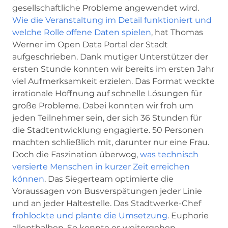
gesellschaftliche Probleme angewendet wird.
Wie die Veranstaltung im Detail funktioniert und
welche Rolle offene Daten spielen
, hat Thomas
Werner im Open Data Portal der Stadt
aufgeschrieben. Dank mutiger Unterstützer der
ersten Stunde konnten wir bereits im ersten Jahr
viel Aufmerksamkeit erzielen. Das Format weckte
irrationale Hoffnung auf schnelle Lösungen für
große Probleme. Dabei konnten wir froh um
jeden Teilnehmer sein, der sich 36 Stunden für
die Stadtentwicklung engagierte. 50 Personen
machten schließlich mit, darunter nur eine Frau.
Doch die Faszination überwog,
was technisch
versierte Menschen in kurzer Zeit erreichen
können
. Das Siegerteam optimierte die
Voraussagen von Busverspätungen jeder Linie
und an jeder Haltestelle. Das Stadtwerke-Chef
frohlockte und plante die Umsetzung
. Euphorie
allenthalben. So konnte es weitergehen.