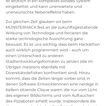
ist letztlich in ein komplexes soziales System
eingebettet und kann unerwartete und
unerwünschte Nebeneffekte haben.
Zur gleichen Zeit glauben wir beim
MÜNSTERHACK fest an die zukunftsgestaltende
Wirkung von Technologie und forcieren die
starke technologische Ausrichtung ganz
bewusst. Es ist uns wichtig, dass beim Hackathon
auch wirklich programmiert wird – auch um
einen Unterschied zu anderen
Stadtentwicklungsformaten zu setzen (die im
Übrigen meistens ebenfalls mit
Diversitätsdefiziten konfrontiert sind). Hinzu
kommt, dass die Zeiten längst vorbei sind, in
denen Software-Entwicklerinnen eine nerdige in
Kellern sitzende Clique waren, die nur vom Licht
des eigenen Bildschirms und vom Auftauchen
des Pizzaboten erhellt wurde. Insbesondere die